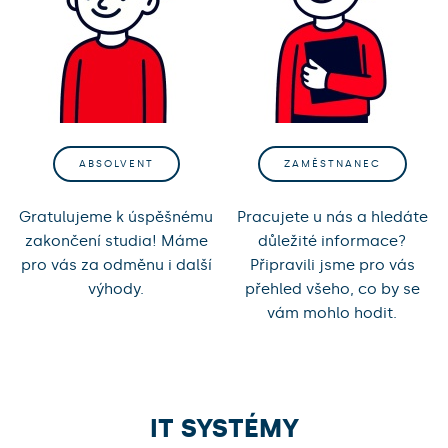
ABSOLVENT
ZAMĚSTNANEC
Gratulujeme k úspěšnému
Pracujete u nás a hledáte
zakončení studia! Máme
důležité informace?
pro vás za odměnu i další
Připravili jsme pro vás
výhody.
přehled všeho, co by se
vám mohlo hodit.
IT SYSTÉMY