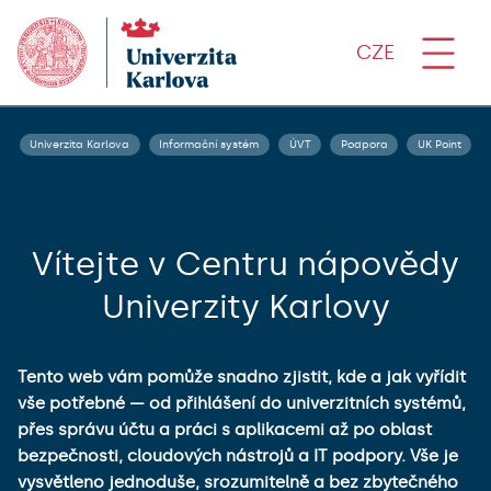
CZE
Univerzita Karlova
Informační systém
ÚVT
Podpora
UK Point
Vítejte v Centru nápovědy
Univerzity Karlovy
Tento web vám pomůže snadno zjistit, kde a jak vyřídit
vše potřebné — od přihlášení do univerzitních systémů,
přes správu účtu a práci s aplikacemi až po oblast
bezpečnosti, cloudových nástrojů a IT podpory. Vše je
vysvětleno jednoduše, srozumitelně a bez zbytečného