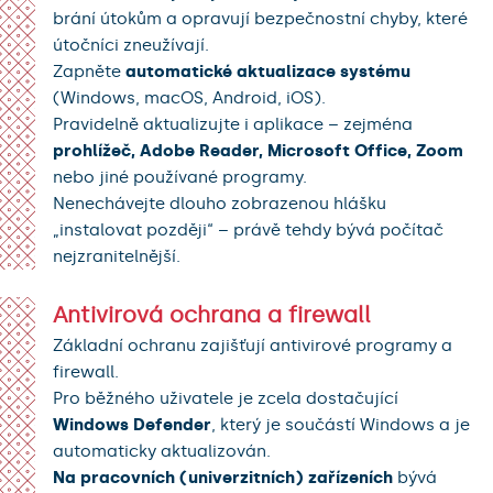
brání útokům a opravují bezpečnostní chyby, které
útočníci zneužívají.
Zapněte
automatické aktualizace systému
(Windows, macOS, Android, iOS).
Pravidelně aktualizujte i aplikace – zejména
prohlížeč, Adobe Reader, Microsoft Office, Zoom
nebo jiné používané programy.
Nenechávejte dlouho zobrazenou hlášku
„instalovat později“ – právě tehdy bývá počítač
nejzranitelnější.
Antivirová ochrana a firewall
Základní ochranu zajišťují antivirové programy a
firewall.
Pro běžného uživatele je zcela dostačující
Windows Defender
, který je součástí Windows a je
automaticky aktualizován.
Na pracovních (univerzitních) zařízeních
bývá