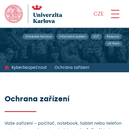
CZE
Univerzita Karlova
Informační systém
ÚVT
Podpora
UK Point
Kyberbezpečnost
Ochrana zařízení
Ochrana zařízení
Vaše zařízení – počítač, notebook, tablet nebo telefon