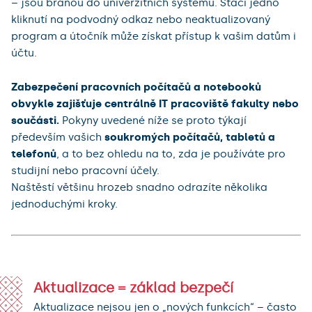
– jsou branou do univerzitních systémů. Stačí jedno
kliknutí na podvodný odkaz nebo neaktualizovaný
program a útočník může získat přístup k vašim datům i
účtu.
Zabezpečení pracovních počítačů a notebooků
obvykle zajišťuje centrálně IT pracoviště fakulty nebo
součásti.
Pokyny uvedené níže se proto týkají
především vašich
soukromých počítačů, tabletů a
telefonů
, a to bez ohledu na to, zda je používáte pro
studijní nebo pracovní účely.
Naštěstí většinu hrozeb snadno odrazíte několika
jednoduchými kroky.
Aktualizace = základ bezpečí
Aktualizace nejsou jen o „nových funkcích“ – často