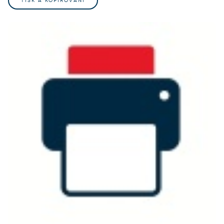
TISK A KOPÍROVÁNÍ