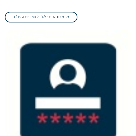
UŽIVATELSKÝ ÚČET A HESLO