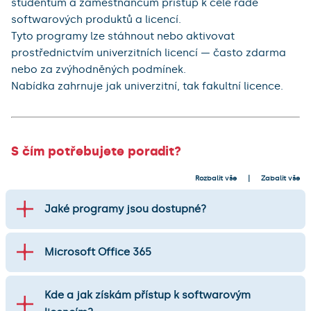
studentům a zaměstnancům přístup k celé řadě
softwarových produktů a licencí.
Tyto programy lze stáhnout nebo aktivovat
prostřednictvím univerzitních licencí — často zdarma
nebo za zvýhodněných podmínek.
Nabídka zahrnuje jak univerzitní, tak fakultní licence.
S čím potřebujete poradit?
Rozbalit vše
Zabalit vše
Jaké programy jsou dostupné?
Microsoft Office 365
Kde a jak získám přístup k softwarovým