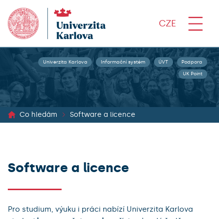
CZE
Univerzita Karlova
Informační systém
ÚVT
Podpora
UK Point
Co hledám
Software a licence
Software a licence
Pro studium, výuku i práci nabízí Univerzita Karlova