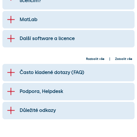
licencím?
MatLab
Další software a licence
Rozbalit vše
Zabalit vše
Často kladené dotazy (FAQ)
Podpora, Helpdesk
Důležité odkazy